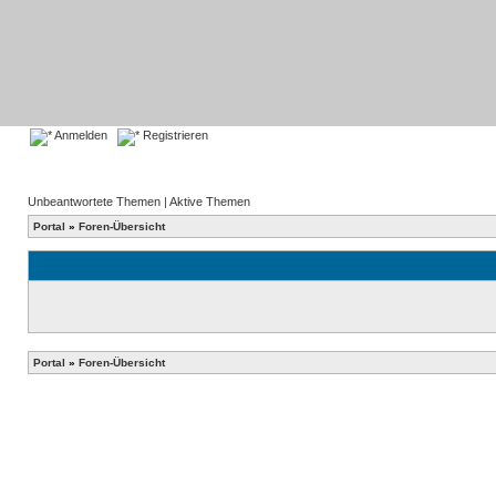
Anmelden
Registrieren
Unbeantwortete Themen
|
Aktive Themen
Portal
»
Foren-Übersicht
Portal
»
Foren-Übersicht