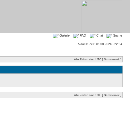
Galerie
FAQ
Chat
Suche
Aktuelle Zeit: 06.08.2026 - 22:34
Alle Zeiten sind UTC [ Sommerzeit ]
Alle Zeiten sind UTC [ Sommerzeit ]