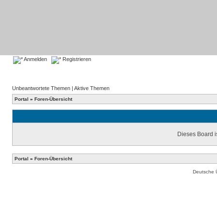
Anmelden
Registrieren
Unbeantwortete Themen
|
Aktive Themen
Portal
»
Foren-Übersicht
Dieses Board is
Portal
»
Foren-Übersicht
Deutsche 