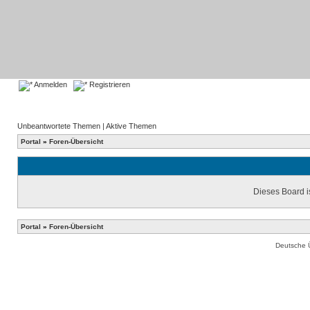
Anmelden
Registrieren
Unbeantwortete Themen
|
Aktive Themen
Portal
»
Foren-Übersicht
Dieses Board is
Portal
»
Foren-Übersicht
Deutsche 