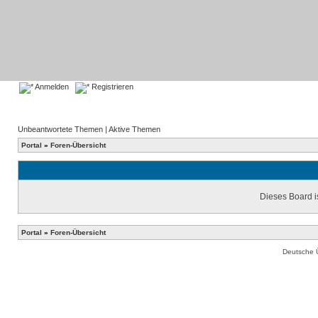
Anmelden
Registrieren
Unbeantwortete Themen
|
Aktive Themen
Portal
»
Foren-Übersicht
Dieses Board is
Portal
»
Foren-Übersicht
Deutsche 