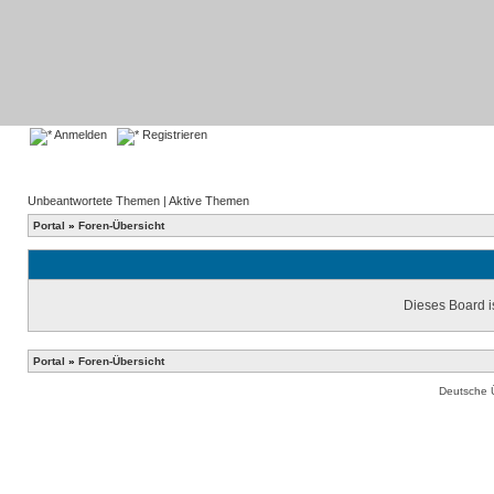
Anmelden
Registrieren
Unbeantwortete Themen
|
Aktive Themen
Portal
»
Foren-Übersicht
Dieses Board is
Portal
»
Foren-Übersicht
Deutsche 