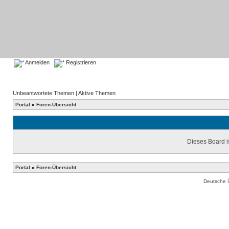
Anmelden
Registrieren
Unbeantwortete Themen
|
Aktive Themen
Portal
»
Foren-Übersicht
Dieses Board is
Portal
»
Foren-Übersicht
Deutsche 