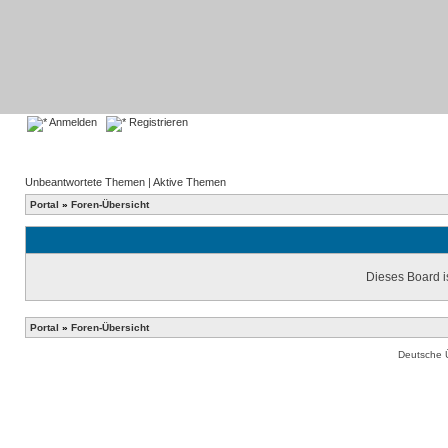
Anmelden
Registrieren
Unbeantwortete Themen
|
Aktive Themen
Portal
»
Foren-Übersicht
Dieses Board is
Portal
»
Foren-Übersicht
Deutsche 