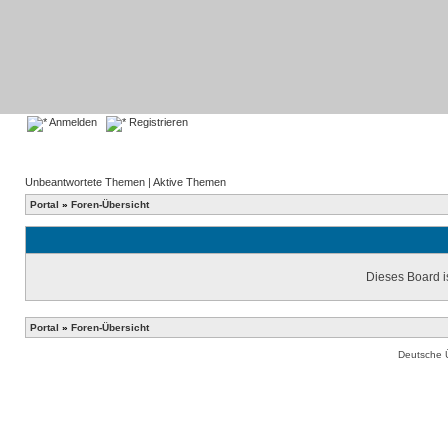
Anmelden
Registrieren
Unbeantwortete Themen
|
Aktive Themen
Portal
»
Foren-Übersicht
Dieses Board is
Portal
»
Foren-Übersicht
Deutsche 