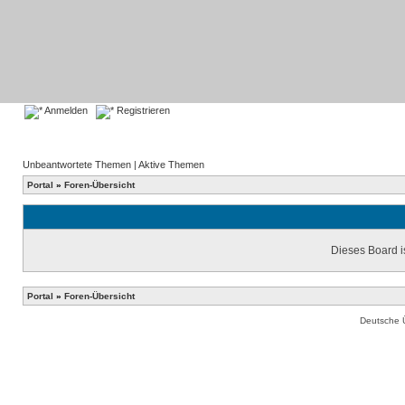
Anmelden
Registrieren
Unbeantwortete Themen
|
Aktive Themen
Portal
»
Foren-Übersicht
Dieses Board is
Portal
»
Foren-Übersicht
Deutsche 