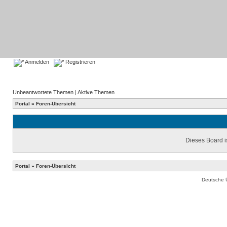
Anmelden
Registrieren
Unbeantwortete Themen
|
Aktive Themen
Portal
»
Foren-Übersicht
Dieses Board is
Portal
»
Foren-Übersicht
Deutsche 