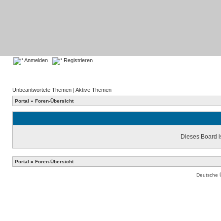
Anmelden
Registrieren
Unbeantwortete Themen
|
Aktive Themen
Portal
»
Foren-Übersicht
Dieses Board is
Portal
»
Foren-Übersicht
Deutsche 