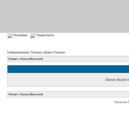
Anmelden
Registrieren
Unbeantwortete Themen
|
Aktive Themen
Portal
»
Foren-Übersicht
Dieses Board is
Portal
»
Foren-Übersicht
Deutsche 