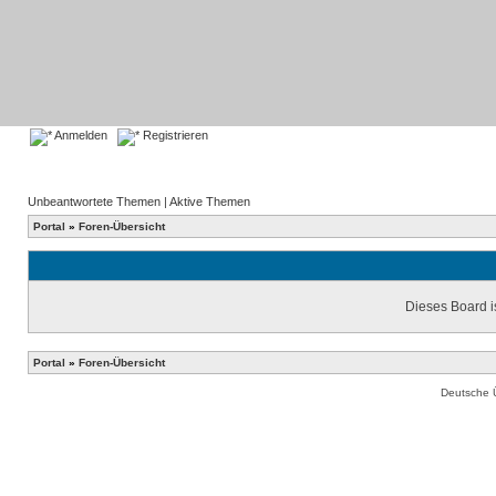
Anmelden
Registrieren
Unbeantwortete Themen
|
Aktive Themen
Portal
»
Foren-Übersicht
Dieses Board is
Portal
»
Foren-Übersicht
Deutsche 