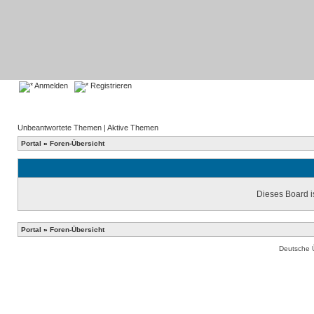
Anmelden
Registrieren
Unbeantwortete Themen
|
Aktive Themen
Portal
»
Foren-Übersicht
Dieses Board is
Portal
»
Foren-Übersicht
Deutsche 