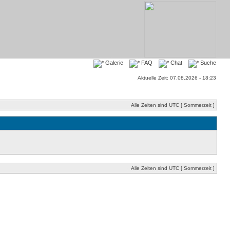
Galerie
FAQ
Chat
Suche
Aktuelle Zeit: 07.08.2026 - 18:23
Alle Zeiten sind UTC [ Sommerzeit ]
Alle Zeiten sind UTC [ Sommerzeit ]