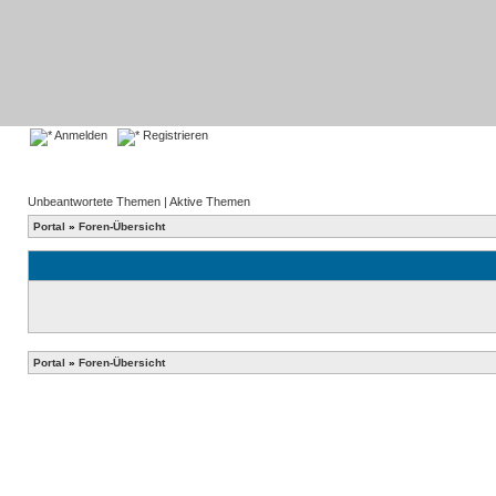
Anmelden
Registrieren
Unbeantwortete Themen
|
Aktive Themen
Portal
»
Foren-Übersicht
Portal
»
Foren-Übersicht