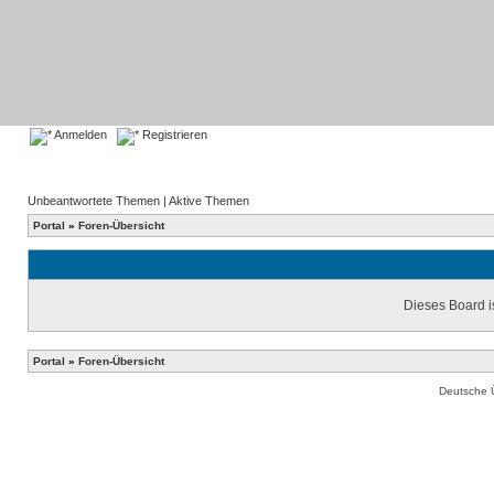
Anmelden
Registrieren
Unbeantwortete Themen
|
Aktive Themen
Portal
»
Foren-Übersicht
Dieses Board is
Portal
»
Foren-Übersicht
Deutsche 