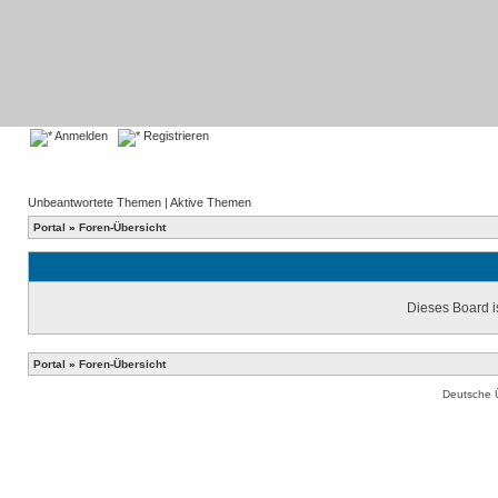
Anmelden
Registrieren
Unbeantwortete Themen
|
Aktive Themen
Portal
»
Foren-Übersicht
Dieses Board is
Portal
»
Foren-Übersicht
Deutsche 