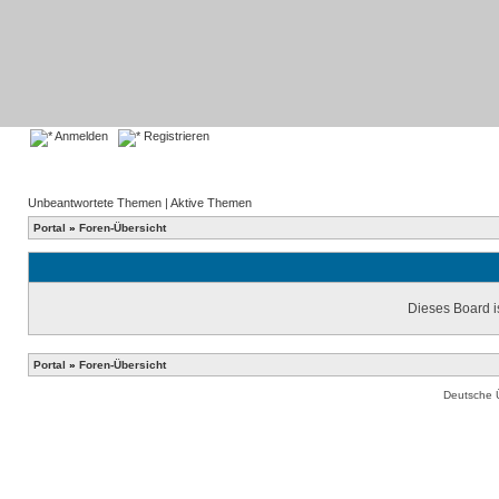
Anmelden
Registrieren
Unbeantwortete Themen
|
Aktive Themen
Portal
»
Foren-Übersicht
Dieses Board is
Portal
»
Foren-Übersicht
Deutsche 