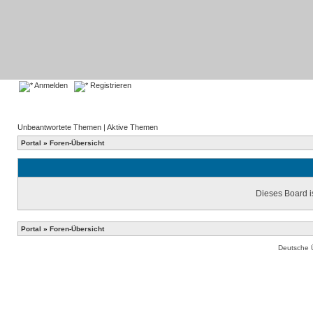
Anmelden
Registrieren
Unbeantwortete Themen
|
Aktive Themen
Portal
»
Foren-Übersicht
Dieses Board is
Portal
»
Foren-Übersicht
Deutsche 