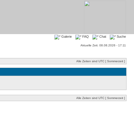
Galerie
FAQ
Chat
Suche
Aktuelle Zeit: 08.08.2026 - 17:11
Alle Zeiten sind UTC [ Sommerzeit ]
Alle Zeiten sind UTC [ Sommerzeit ]