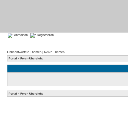
Anmelden
Registrieren
Unbeantwortete Themen
|
Aktive Themen
Portal
»
Foren-Übersicht
Portal
»
Foren-Übersicht