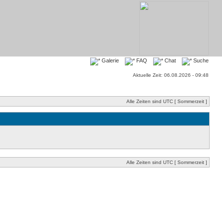
Galerie
FAQ
Chat
Suche
Aktuelle Zeit: 06.08.2026 - 09:48
Alle Zeiten sind UTC [ Sommerzeit ]
Alle Zeiten sind UTC [ Sommerzeit ]