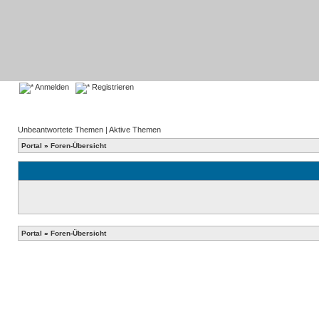
Anmelden
Registrieren
Unbeantwortete Themen
|
Aktive Themen
Portal
»
Foren-Übersicht
Portal
»
Foren-Übersicht