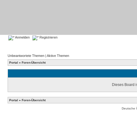
Anmelden
Registrieren
Unbeantwortete Themen
|
Aktive Themen
Portal
»
Foren-Übersicht
Dieses Board is
Portal
»
Foren-Übersicht
Deutsche 