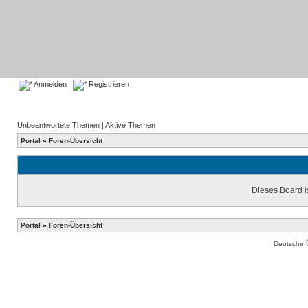
Anmelden
Registrieren
Unbeantwortete Themen
|
Aktive Themen
Portal
»
Foren-Übersicht
Dieses Board is
Portal
»
Foren-Übersicht
Deutsche 