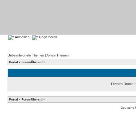
Anmelden
Registrieren
Unbeantwortete Themen
|
Aktive Themen
Portal
»
Foren-Übersicht
Dieses Board is
Portal
»
Foren-Übersicht
Deutsche 