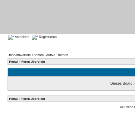
Anmelden
Registrieren
Unbeantwortete Themen
|
Aktive Themen
Portal
»
Foren-Übersicht
Dieses Board is
Portal
»
Foren-Übersicht
Deutsche 