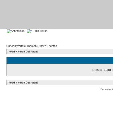
Anmelden
Registrieren
Unbeantwortete Themen
|
Aktive Themen
Portal
»
Foren-Übersicht
Dieses Board is
Portal
»
Foren-Übersicht
Deutsche 