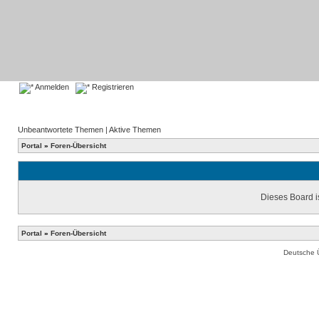
Anmelden
Registrieren
Unbeantwortete Themen
|
Aktive Themen
Portal
»
Foren-Übersicht
Dieses Board is
Portal
»
Foren-Übersicht
Deutsche 