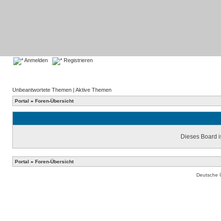
Anmelden
Registrieren
Unbeantwortete Themen
|
Aktive Themen
Portal
»
Foren-Übersicht
Dieses Board is
Portal
»
Foren-Übersicht
Deutsche 