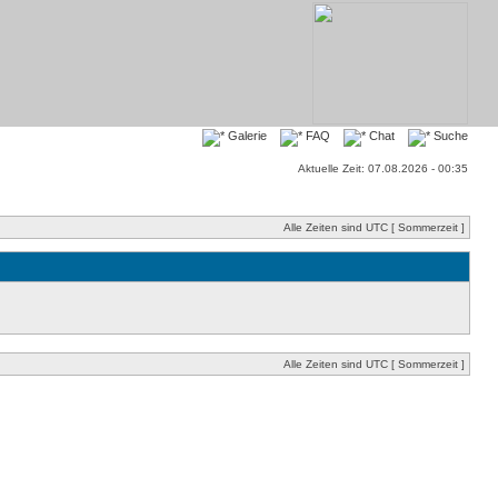
Galerie
FAQ
Chat
Suche
Aktuelle Zeit: 07.08.2026 - 00:35
Alle Zeiten sind UTC [ Sommerzeit ]
Alle Zeiten sind UTC [ Sommerzeit ]