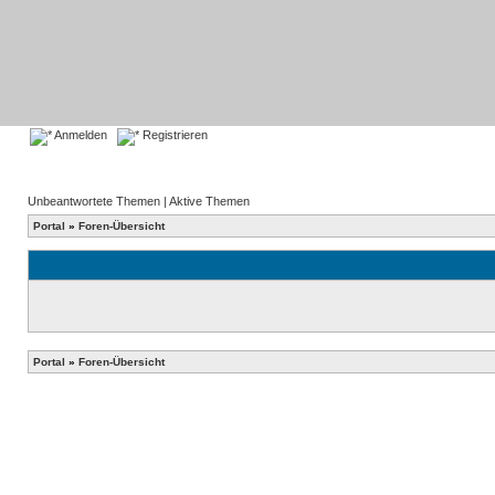
Anmelden
Registrieren
Unbeantwortete Themen
|
Aktive Themen
Portal
»
Foren-Übersicht
Portal
»
Foren-Übersicht