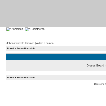
Anmelden
Registrieren
Unbeantwortete Themen
|
Aktive Themen
Portal
»
Foren-Übersicht
Dieses Board is
Portal
»
Foren-Übersicht
Deutsche 