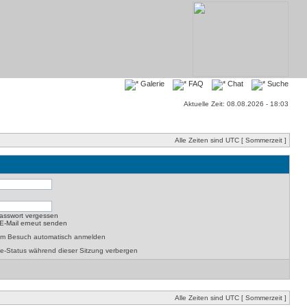
Galerie
FAQ
Chat
Suche
Aktuelle Zeit: 08.08.2026 - 18:03
Alle Zeiten sind UTC [ Sommerzeit ]
asswort vergessen
-E-Mail erneut senden
dem Besuch automatisch anmelden
e-Status während dieser Sitzung verbergen
Alle Zeiten sind UTC [ Sommerzeit ]