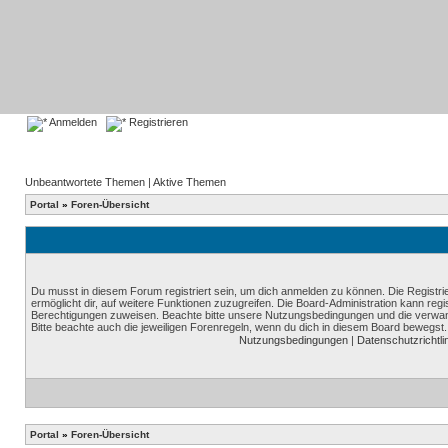
Anmelden
Registrieren
Unbeantwortete Themen
|
Aktive Themen
Portal
»
Foren-Übersicht
Du musst in diesem Forum registriert sein, um dich anmelden zu können. Die Registrie
ermöglicht dir, auf weitere Funktionen zuzugreifen. Die Board-Administration kann reg
Berechtigungen zuweisen. Beachte bitte unsere Nutzungsbedingungen und die verwand
Bitte beachte auch die jeweiligen Forenregeln, wenn du dich in diesem Board bewegst.
Nutzungsbedingungen
|
Datenschutzrichtli
Portal
»
Foren-Übersicht