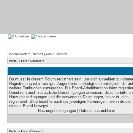
Anmelden
Registrieren
Unbeantwortete Themen
|
Aktive Themen
Portal
»
Foren-Übersicht
Du musst in diesem Forum registriert sein, um dich anmelden zu könne
Registrierung ist in wenigen Augenblicken erledigt und ermöglicht dir, au
weitere Funktionen zuzugreifen. Die Board-Administration kann registrie
Benutzern auch zusätzliche Berechtigungen zuweisen. Beachte bitte un
Nutzungsbedingungen und die verwandten Regelungen, bevor du dich
registrierst. Bitte beachte auch die jeweiligen Forenregeln, wenn du dich
diesem Board bewegst.
Nutzungsbedingungen
|
Datenschutzrichtlinie
Portal
»
Foren-Übersicht