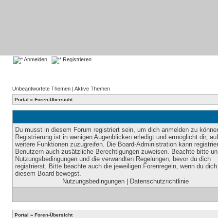
Anmelden
Registrieren
Unbeantwortete Themen
|
Aktive Themen
Portal
»
Foren-Übersicht
Du musst in diesem Forum registriert sein, um dich anmelden zu könne
Registrierung ist in wenigen Augenblicken erledigt und ermöglicht dir, au
weitere Funktionen zuzugreifen. Die Board-Administration kann registrie
Benutzern auch zusätzliche Berechtigungen zuweisen. Beachte bitte un
Nutzungsbedingungen und die verwandten Regelungen, bevor du dich
registrierst. Bitte beachte auch die jeweiligen Forenregeln, wenn du dich
diesem Board bewegst.
Nutzungsbedingungen
|
Datenschutzrichtlinie
Portal
»
Foren-Übersicht