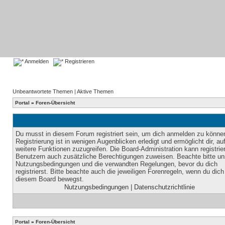
Anmelden
Registrieren
Unbeantwortete Themen
|
Aktive Themen
Portal
»
Foren-Übersicht
Du musst in diesem Forum registriert sein, um dich anmelden zu könne
Registrierung ist in wenigen Augenblicken erledigt und ermöglicht dir, au
weitere Funktionen zuzugreifen. Die Board-Administration kann registrie
Benutzern auch zusätzliche Berechtigungen zuweisen. Beachte bitte un
Nutzungsbedingungen und die verwandten Regelungen, bevor du dich
registrierst. Bitte beachte auch die jeweiligen Forenregeln, wenn du dich
diesem Board bewegst.
Nutzungsbedingungen
|
Datenschutzrichtlinie
Portal
»
Foren-Übersicht