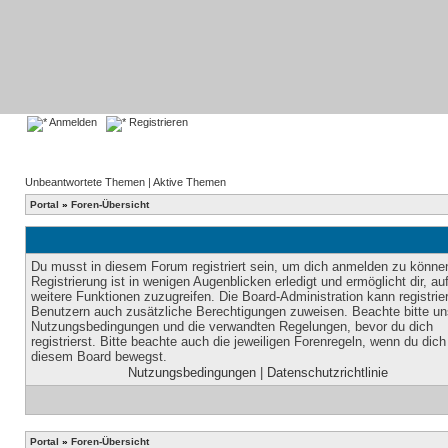
Anmelden
Registrieren
Unbeantwortete Themen
|
Aktive Themen
Portal
»
Foren-Übersicht
Du musst in diesem Forum registriert sein, um dich anmelden zu könne
Registrierung ist in wenigen Augenblicken erledigt und ermöglicht dir, au
weitere Funktionen zuzugreifen. Die Board-Administration kann registrie
Benutzern auch zusätzliche Berechtigungen zuweisen. Beachte bitte un
Nutzungsbedingungen und die verwandten Regelungen, bevor du dich
registrierst. Bitte beachte auch die jeweiligen Forenregeln, wenn du dich
diesem Board bewegst.
Nutzungsbedingungen
|
Datenschutzrichtlinie
Portal
»
Foren-Übersicht