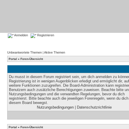
Anmelden
Registrieren
Unbeantwortete Themen
|
Aktive Themen
Portal
»
Foren-Übersicht
Du musst in diesem Forum registriert sein, um dich anmelden zu könne
Registrierung ist in wenigen Augenblicken erledigt und ermöglicht dir, au
weitere Funktionen zuzugreifen. Die Board-Administration kann registrie
Benutzern auch zusätzliche Berechtigungen zuweisen. Beachte bitte un
Nutzungsbedingungen und die verwandten Regelungen, bevor du dich
registrierst. Bitte beachte auch die jeweiligen Forenregeln, wenn du dich
diesem Board bewegst.
Nutzungsbedingungen
|
Datenschutzrichtlinie
Portal
»
Foren-Übersicht