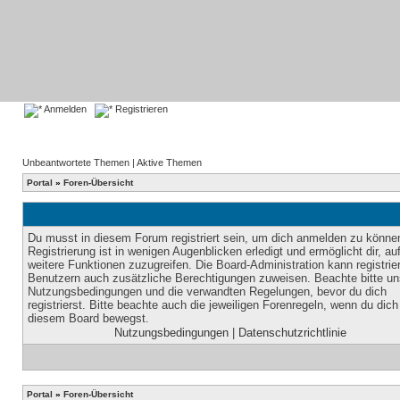
Anmelden
Registrieren
Unbeantwortete Themen
|
Aktive Themen
Portal
»
Foren-Übersicht
Du musst in diesem Forum registriert sein, um dich anmelden zu könne
Registrierung ist in wenigen Augenblicken erledigt und ermöglicht dir, au
weitere Funktionen zuzugreifen. Die Board-Administration kann registrie
Benutzern auch zusätzliche Berechtigungen zuweisen. Beachte bitte un
Nutzungsbedingungen und die verwandten Regelungen, bevor du dich
registrierst. Bitte beachte auch die jeweiligen Forenregeln, wenn du dich
diesem Board bewegst.
Nutzungsbedingungen
|
Datenschutzrichtlinie
Portal
»
Foren-Übersicht