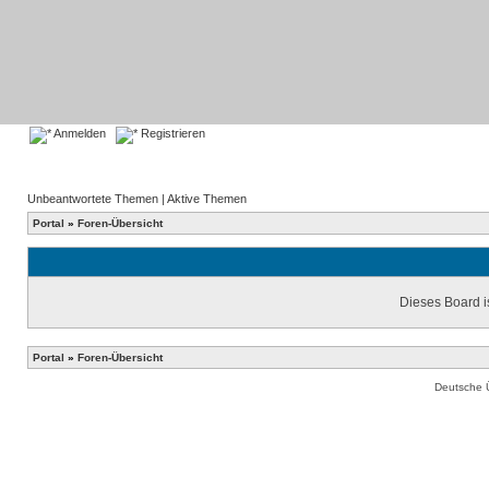
Anmelden
Registrieren
Unbeantwortete Themen
|
Aktive Themen
Portal
»
Foren-Übersicht
Dieses Board is
Portal
»
Foren-Übersicht
Deutsche 