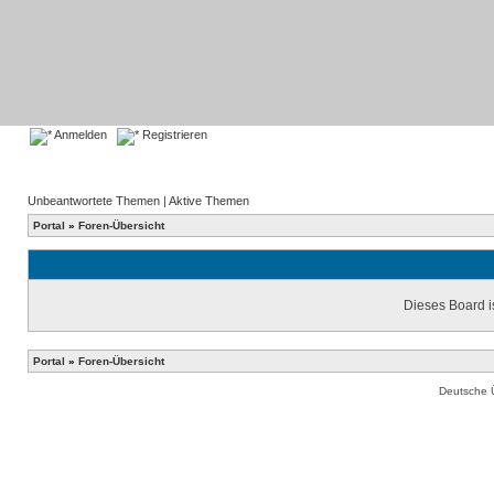
Anmelden
Registrieren
Unbeantwortete Themen
|
Aktive Themen
Portal
»
Foren-Übersicht
Dieses Board is
Portal
»
Foren-Übersicht
Deutsche 