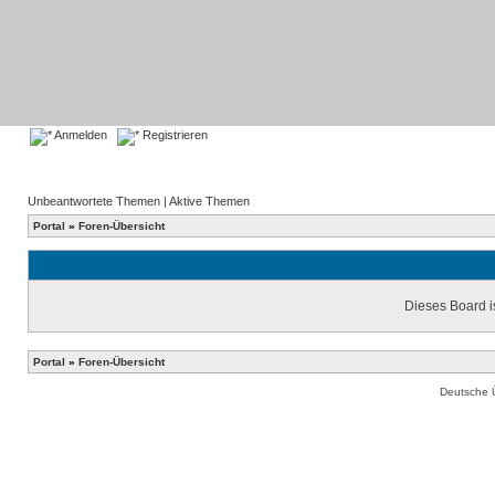
Anmelden
Registrieren
Unbeantwortete Themen
|
Aktive Themen
Portal
»
Foren-Übersicht
Dieses Board is
Portal
»
Foren-Übersicht
Deutsche 